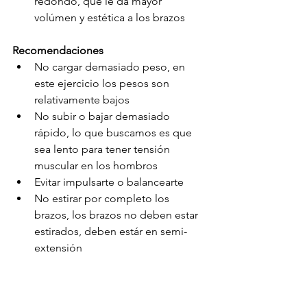
redondo, que le da mayor 
volúmen y estética a los brazos
Recomendaciones
No cargar demasiado peso, en 
este ejercicio los pesos son 
relativamente bajos
No subir o bajar demasiado 
rápido, lo que buscamos es que 
sea lento para tener tensión 
muscular en los hombros
Evitar impulsarte o balancearte
No estirar por completo los 
brazos, los brazos no deben estar 
estirados, deben estár en semi-
extensión