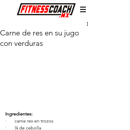
Carne de res en su jugo
con verduras
Ingredientes:
·       carne res en trozos
·       ¼ de cebolla 