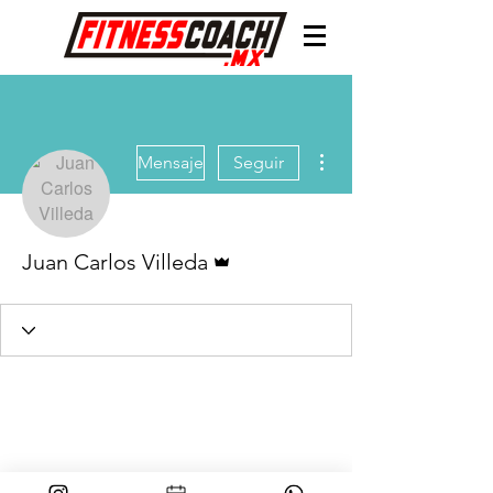
Más acciones
Mensaje
Seguir
Administrador
Juan Carlos Villeda