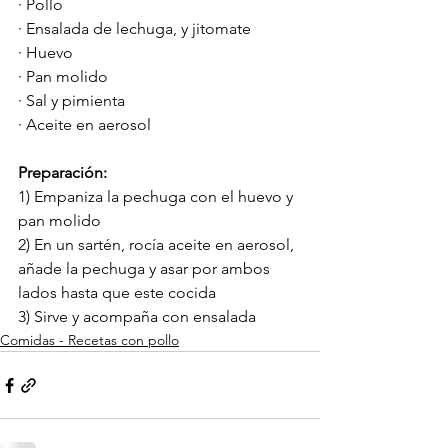
· Pollo
· Ensalada de lechuga, y jitomate
· Huevo 
· Pan molido
· Sal y pimienta 
· Aceite en aerosol
Preparación:
1) Empaniza la pechuga con el huevo y 
pan molido
2) En un sartén, rocía aceite en aerosol, 
añade la pechuga y asar por ambos 
lados hasta que este cocida
3) Sirve y acompaña con ensalada
Comidas - Recetas con pollo