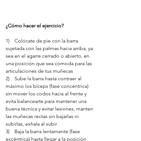
¿Cómo hacer el ejercicio?
1)    Colócate de pie con la barra 
sujetada con las palmas hacia arriba, ya 
sea en el agarre cerrado o abierto, en 
una posición que sea cómoda para las 
articulaciones de tus muñecas
2)    Sube la barra hasta contraer al 
máximo los bíceps (fase concéntrica) 
sin mover los codos hacia al frente y 
evita balancearte para mantener una 
buena técnica y evitar lesiones, manten 
las muñecas rectas sin bajarlas ni 
subirlas, exhala al subir
3)    Baja la barra lentamente (fase 
excéntrica) hasta llegar a la posición 