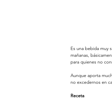
Es una bebida muy si
mañanas, básicament
para quienes no con
Aunque aporta muchos
no excedernos en car
Receta