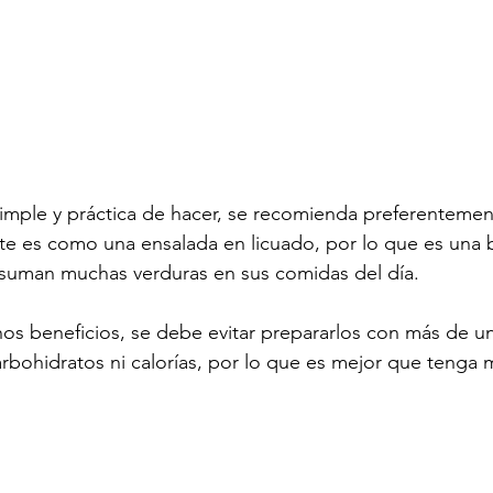
mple y práctica de hacer, se recomienda preferentement
e es como una ensalada en licuado, por lo que es una 
suman muchas verduras en sus comidas del día. 
 beneficios, se debe evitar prepararlos con más de una
bohidratos ni calorías, por lo que es mejor que tenga m