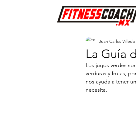
Juan Carlos Villeda
La Guía d
Los jugos verdes son
verduras y frutas, po
nos ayuda a tener u
necesita.