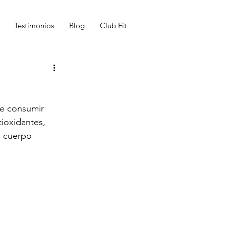
Testimonios
Blog
Club Fit
de consumir 
tioxidantes, 
o cuerpo 