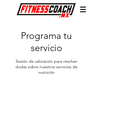
Programa tu
servicio
Sesión de valoración para resolver
dudas sobre nuestros servicios de
nutrición