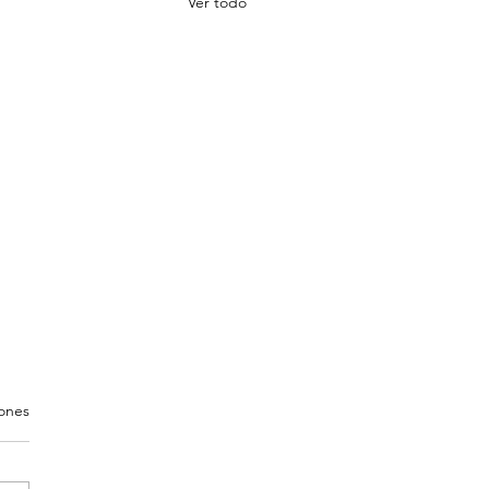
Ver todo
iones