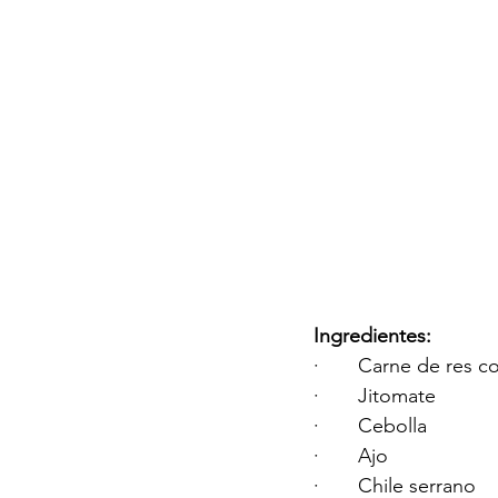
Ingredientes:
·       Carne de res 
·       Jitomate
·       Cebolla
·       Ajo 
·       Chile serrano