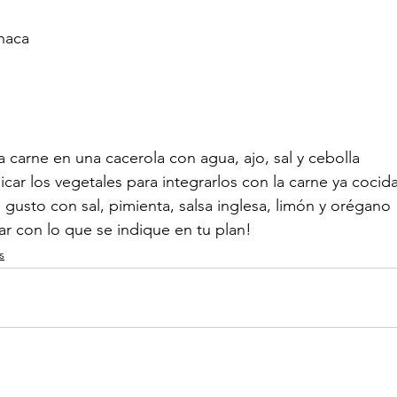
inaca
 la carne en una cacerola con agua, ajo, sal y cebolla 
picar los vegetales para integrarlos con la carne ya coci
l gusto con sal, pimienta, salsa inglesa, limón y orégano
r con lo que se indique en tu plan!
s